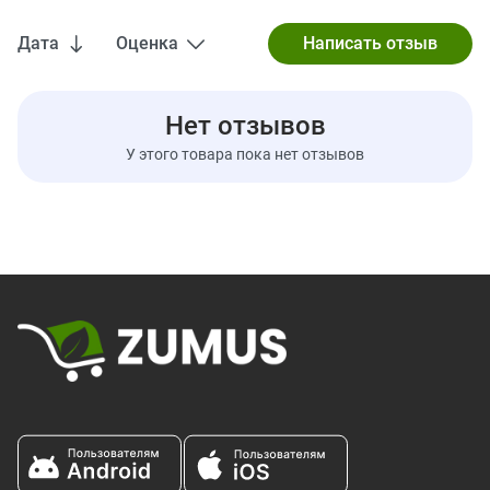
Железо
0%
Дата
Оценка
Калий
0%
Нет отзывов
У этого товара пока нет отзывов