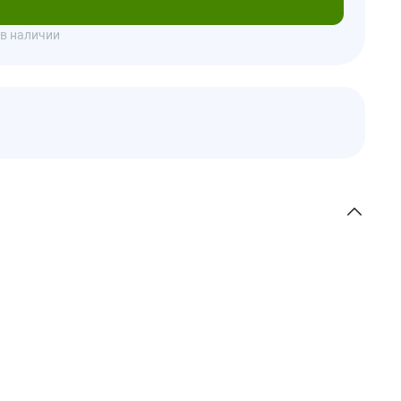
писаться
 в наличии