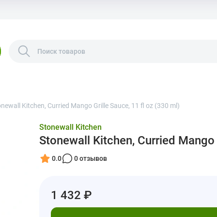
newall Kitchen, Curried Mango Grille Sauce, 11 fl oz (330 ml)
Stonewall Kitchen
Stonewall Kitchen, Curried Mango G
0.0
0 отзывов
1 432 ₽