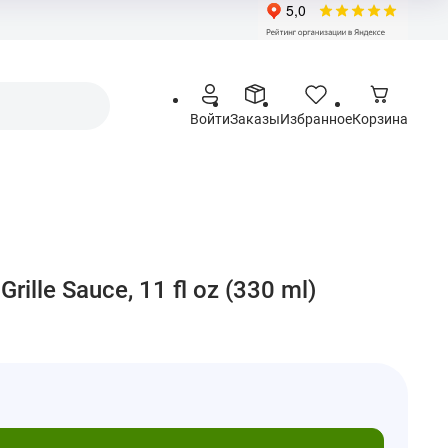
Войти
Заказы
Избранное
Корзина
rille Sauce, 11 fl oz (330 ml)