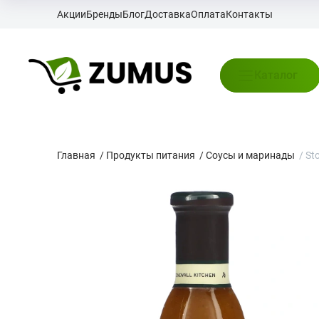
Акции
Бренды
Блог
Доставка
Оплата
Контакты
Каталог
Главная
/
Продукты питания
/
Соусы и маринады
/
Sto