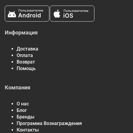
Информация
Доставка
Оплата
Возврат
Помощь
Компания
О нас
Блог
Бренды
Программа Вознаграждения
Контакты