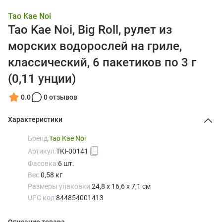
Tao Kae Noi
Tao Kae Noi, Big Roll, рулет из
морских водорослей на гриле,
классический, 6 пакетиков по 3 г
(0,11 унции)
0.0
0 отзывов
Характеристики
Бренд:
Tao Kae Noi
Артикул:
TKI-00141
Фасовка:
6 шт.
Вес:
0,58 кг
Размеры упаковки:
24,8 x 16,6 x 7,1 см
UPC код:
844854001413