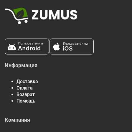
* Процент от суточной нормы указывает, какая доля от
ежедневной нормы потребления питательного вещества
содержится в одной порции. Рекомендация употреблять
2000 калорий в день имеет общий характер.
** Без рафинированного сахара только натуральный сахар
из натуральных фруктов и сока.
Информация
Доставка
Оплата
Возврат
Помощь
Компания