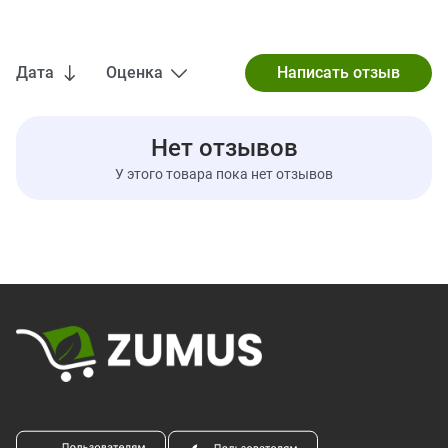
добавленного сахара
Сахарный спирт
1 г
(ксилитол)
Дата
Оценка
Белки
0 г
0%
Нет отзывов
У этого товара пока нет отзывов