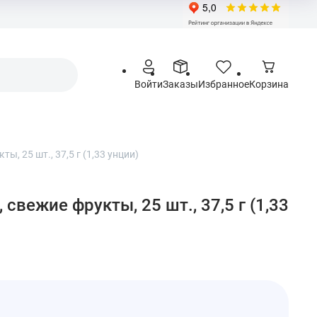
Войти
Заказы
Избранное
Корзина
ы, 25 шт., 37,5 г (1,33 унции)
 свежие фрукты, 25 шт., 37,5 г (1,33