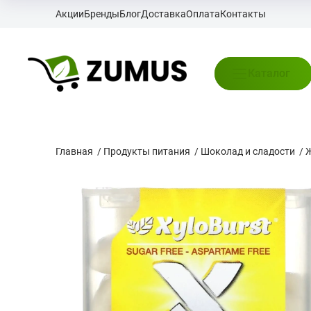
Акции
Бренды
Блог
Доставка
Оплата
Контакты
Каталог
Главная
/
Продукты питания
/
Шоколад и сладости
/
Ж