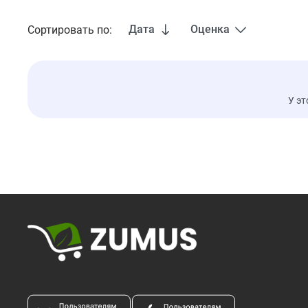
Дата
Оценка
Сортировать по:
У эт