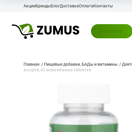
Акции
Бренды
Блог
Доставка
Оплата
Контакты
Каталог
Главная
/
Пищевые добавки, БАДы и витамины
/
Деят
ассорти, 42 жевательные таблетки