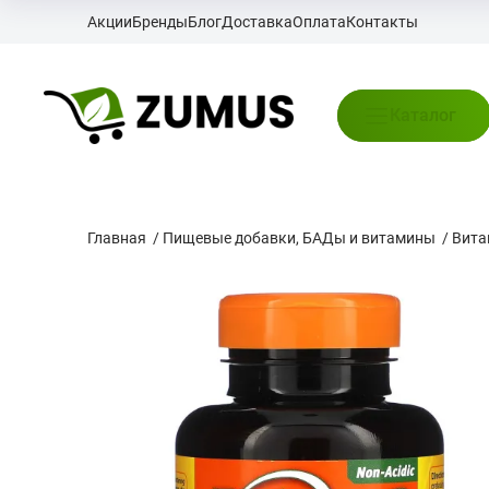
Акции
Бренды
Блог
Доставка
Оплата
Контакты
Каталог
Главная
/
Пищевые добавки, БАДы и витамины
/
Вит