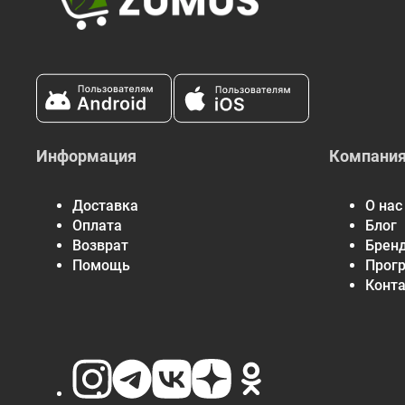
Информация
Компани
Доставка
О нас
Оплата
Блог
Возврат
Брен
Помощь
Прог
Конт