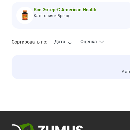
Все Эстер-С American Health
Категория и Бренд
Дата
Оценка
Сортировать по:
У эт