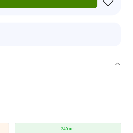
зину
240 шт.