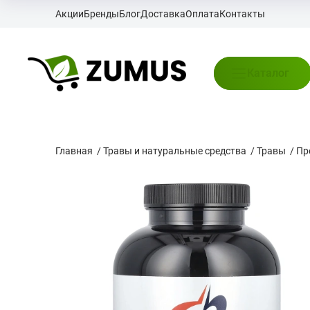
Акции
Бренды
Блог
Доставка
Оплата
Контакты
Каталог
Главная
/
Травы и натуральные средства
/
Травы
/
Пр