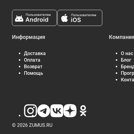
Информация
Компани
Доставка
О нас
Оплата
Блог
Возврат
Брен
Помощь
Прог
Конт
© 2026 ZUMUS.RU