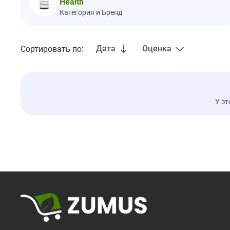
Health
Категория и Бренд
Дата
Оценка
Сортировать по:
У эт