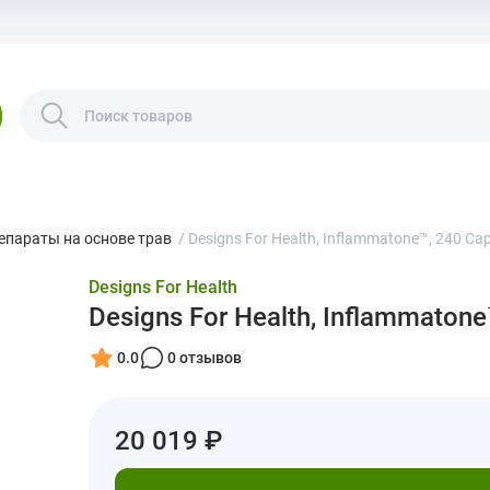
епараты на основе трав
/
Designs For Health, Inflammatone™, 240 Ca
Designs For Health
Designs For Health, Inflammatone
0.0
0 отзывов
20 019 ₽