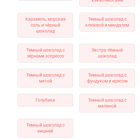
какао-нибсами
Карамель, морская
Темный шоколад с
соль и чёрный
клюквой и миндалем
шоколад
Темный шоколад с
Экстра тёмный
зернами эспрессо
шоколад
Темный шоколад с
Темный шоколад с
мятой
фундуком и ирисом
Голубика
Темный шоколад с
малиной
Темный шоколад с
вишней