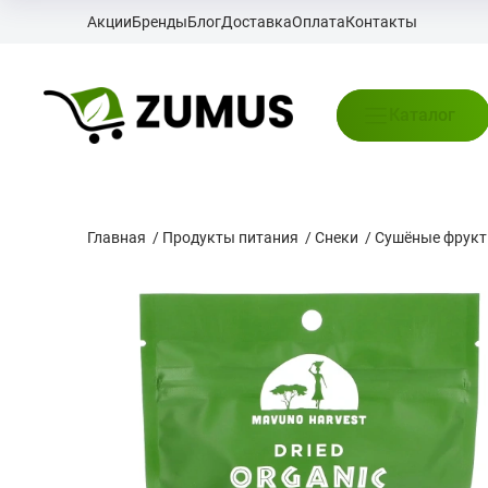
Акции
Бренды
Блог
Доставка
Оплата
Контакты
Каталог
Главная
/
Продукты питания
/
Снеки
/
Сушёные фрукт