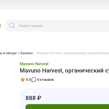
ы и овощи
/
Бананы
/
Mavuno Harvest, органический сушеный банан,
Mavuno Harvest
Mavuno Harvest, органический с
0.0
0 отзывов
888 ₽