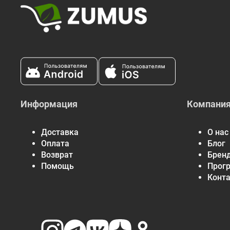
Информация
Компани
Доставка
О нас
Оплата
Блог
Возврат
Брен
Помощь
Прог
Конт