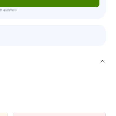
писаться
 в наличии