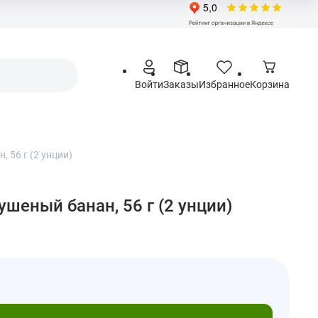
Войти
Заказы
Избранное
Корзина
 56 г (2 унции)
ушеный банан, 56 г (2 унции)