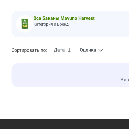
Все Бананы Mavuno Harvest
Категория и Бренд
Дата
Оценка
Сортировать по:
У эт