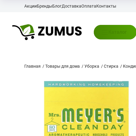
Акции
Бренды
Блог
Доставка
Оплата
Контакты
Каталог
Главная
/
Товары для дома
/
Уборка
/
Стирка
/
Конди