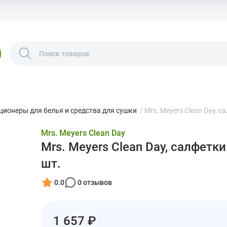
ционеры для белья и средства для сушки
/
Mrs. Meyers Clean Day, 
Mrs. Meyers Clean Day
Mrs. Meyers Clean Day, салфетк
шт.
0.0
0 отзывов
1 657 ₽