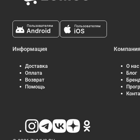
Информация
Компани
Доставка
О нас
Оплата
Блог
Возврат
Брен
Помощь
Прог
Конт