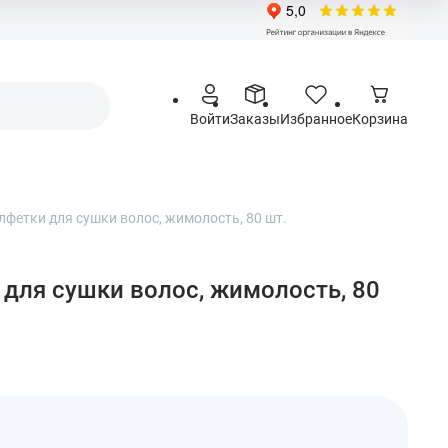
Войти
Заказы
Избранное
Корзина
салфетки для сушки волос, жимолость, 80 шт.
и для сушки волос, жимолость, 80