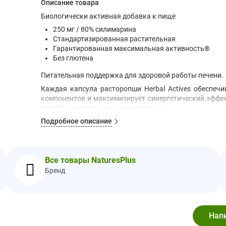
Описание товара
Биологически активная добавка к пище
250 мг / 80% силимарина
Стандартизированная растительная
Гарантированная максимальная активность®
Без глютена
Питательная поддержка для здоровой работы печени.
Каждая капсула расторопши Herbal Actives обеспе
компонентов и максимизирует синергетический эффе
силибин, силидианин и силихристин.
Подробное описание
Гарантия максимальной эффективности.
Для того чт
компонентов, каждая формула Herbal Actives научно с
Рекомендации по применению
В качестве пищевой добавки принимать по 1 капсуле в
Все товары NaturesPlus
Ингредиенты
Бренд
Микрокристаллическая целлюлоза, дикальций фосфат,
и очищенная вода.
Не содержит искусственных красителей и консерван
Законе США о пищевых аллергенах и защите прав потр