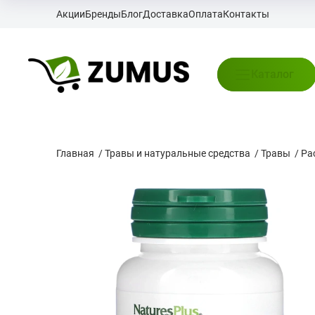
Акции
Бренды
Блог
Доставка
Оплата
Контакты
Каталог
Главная
/
Травы и натуральные средства
/
Травы
/
Ра