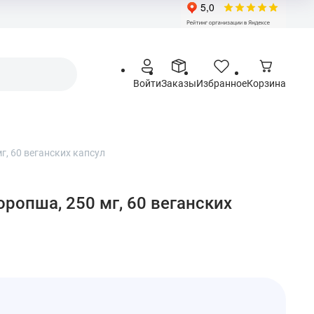
Войти
Заказы
Избранное
Корзина
мг, 60 веганских капсул
торопша, 250 мг, 60 веганских