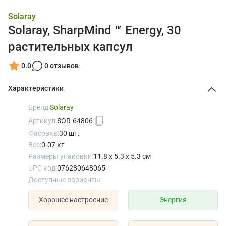
Solaray
Solaray, SharpMind ™ Energy, 30
растительных капсул
0.0
0 отзывов
Характеристики
Бренд:
Solaray
Артикул:
SOR-64806
Фасовка:
30 шт.
Вес:
0.07 кг
Размеры упаковки:
11.8 x 5.3 x 5.3 см
UPC код:
076280648065
Доступные варианты:
Хорошее настроение
Энергия