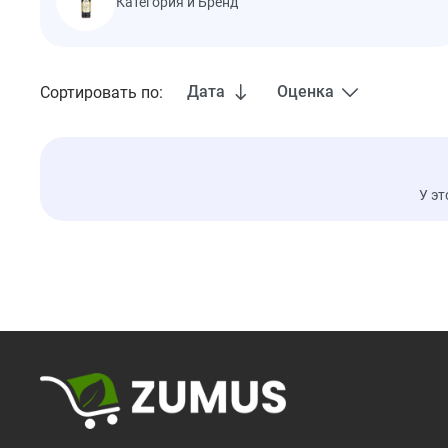
Категория и Бренд
Дата
Оценка
Сортировать по:
У эт