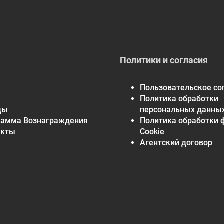
Calcium
Iron
Potas.
я
Политики и согласия
Пользовательское со
Политика обработки
ды
персональных данны
рамма Вознаграждения
Политика обработки 
акты
Cookie
Агентский договор