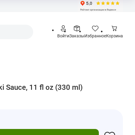
Войти
Заказы
Избранное
Корзина
ki Sauce, 11 fl oz (330 ml)