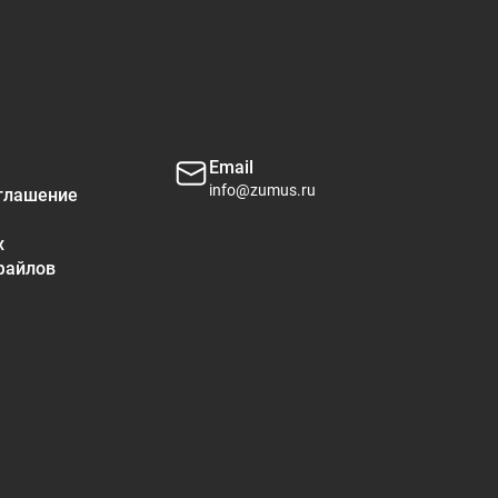
2%
6%
2%
Email
info@zumus.ru
глашение
х
файлов