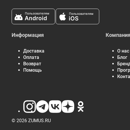
Информация
Компани
Доставка
О нас
Оплата
Блог
Возврат
Брен
Помощь
Прог
Конт
© 2026 ZUMUS.RU