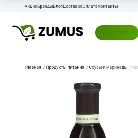
Акции
Бренды
Блог
Доставка
Оплата
Контакты
Каталог
Главная
/
Продукты питания
/
Соусы и маринады
/
Sto