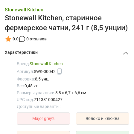
Stonewall Kitchen
Stonewall Kitchen, старинное
фермерское чатни, 241 г (8,5 унции)
0.0
0 отзывов
Характеристики
Бренд:
Stonewall Kitchen
Артикул:
SWK-00042
Фасовка:
8,5 унц.
Вес:
0,48 кг
Размеры упаковки:
8,8 x 6,7 x 6,6 см
UPC код:
711381000427
Доступные варианты:
Major grey's
Яблоко и клюква