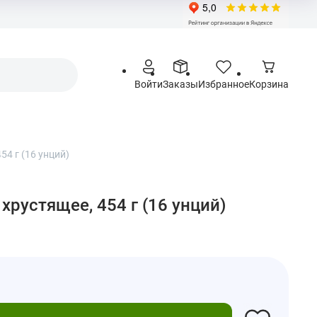
Войти
Заказы
Избранное
Корзина
54 г (16 унций)
хрустящее, 454 г (16 унций)