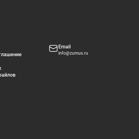
17%
*
*
Email
info@zumus.ru
глашение
*
*
х
*
файлов
*
*
*
*
орий.