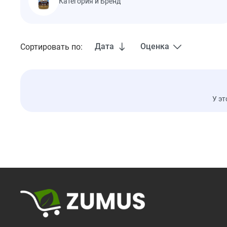
Категория и Бренд
Дата
Оценка
Сортировать по:
У эт