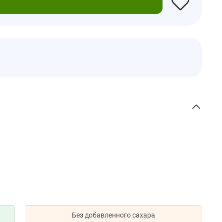
зину
Без добавленного сахара