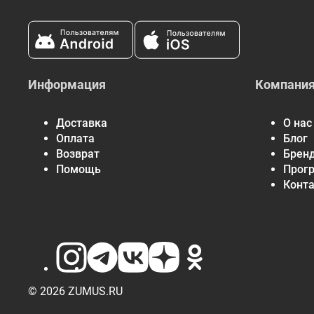
Информация
Компани
Доставка
О нас
Оплата
Блог
Возврат
Брен
Помощь
Прог
Конт
© 2026 ZUMUS.RU