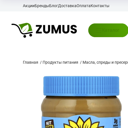
Акции
Бренды
Блог
Доставка
Оплата
Контакты
Каталог
Главная
/
Продукты питания
/
Масла, спреды и пресе