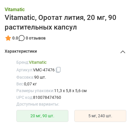
Vitamatic
Vitamatic, Оротат лития, 20 мг, 90
растительных капсул
0.0
0 отзывов
Характеристики
Бренд:
Vitamatic
Артикул:
VMC-47476
Фасовка:
90 шт.
Вес:
0,07 кг
Размеры упаковки:
11,3 x 5,8 x 5,6 см
UPC код:
810078474760
Доступные варианты:
20 мг, 90 шт.
5 мг, 240 шт.