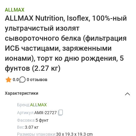
ALLMAX
ALLMAX Nutrition, Isoflex, 100%-ный
ультрачистый изолят
сывороточного белка (фильтрация
ИСБ частицами, заряженными
ионами), торт ко дню рождения, 5
фунтов (2.27 кг)
0.0
0 отзывов
Характеристики
Бренд:
ALLMAX
Артикул:
AMX-22727
Фасовка:
5 фунт
Вес:
3.07 кг
Размеры упаковки:
30 x 19.3 x 19.3 cm