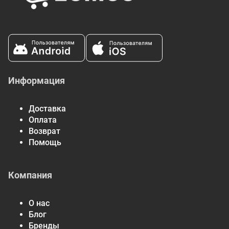
♢ Органический ингредиент.
‡ Собрано в дикой природе.
Информация
Доставка
Оплата
Возврат
Помощь
Компания
О нас
Блог
Бренды