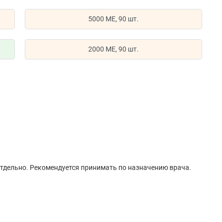
5000 МЕ, 90 шт.
2000 МЕ, 90 шт.
отдельно. Рекомендуется принимать по назначению врача.
 (желатин [из рыбы (тилапия)], растительный глицерин, не