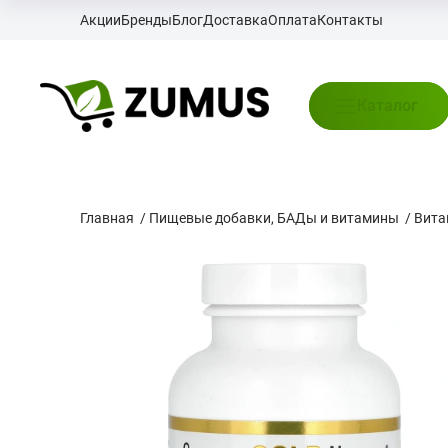
Акции
Бренды
Блог
Доставка
Оплата
Контакты
Каталог
Главная
/
Пищевые добавки, БАДы и витамины
/
Вит