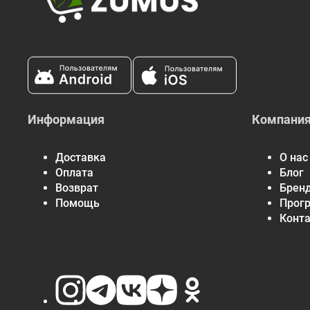
Информация
Компани
Доставка
О нас
Оплата
Блог
Возврат
Брен
Помощь
Прог
Конт