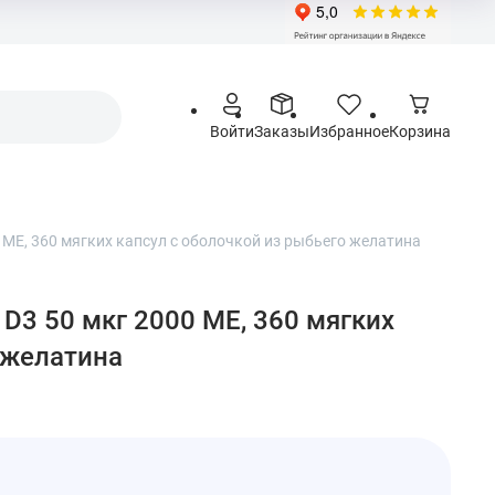
Войти
Заказы
Избранное
Корзина
00 МЕ, 360 мягких капсул с оболочкой из рыбьего желатина
ин D3 50 мкг 2000 МЕ, 360 мягких
 желатина